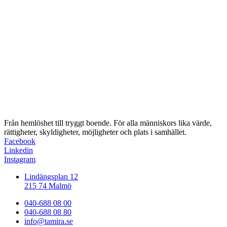
Från hemlöshet till tryggt boende. För alla människors lika värde,
rättigheter, skyldigheter, möjligheter och plats i samhället.
Facebook
Linkedin
Instagram
Lindängsplan 12
215 74 Malmö
040-688 08 00
040-688 08 80
info@tamira.se