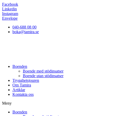
Facebook
Linkedin
Instagram
Envelope
040-688 08 00
boka@tamira.se
Boenden
Boende med stödinsatser
Boende utan stödinsatser
Trygghetsjouren
Om Tamira
Artiklar
Kontakta oss
Meny
Boenden