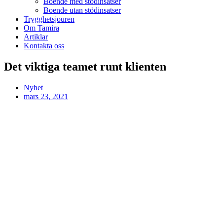
Boende med stödinsatser
Boende utan stödinsatser
Trygghetsjouren
Om Tamira
Artiklar
Kontakta oss
Det viktiga teamet runt klienten
Nyhet
mars 23, 2021