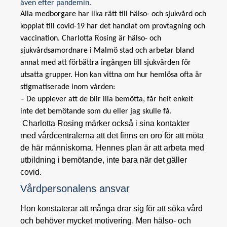
även efter pandemin.
Alla medborgare har lika rätt till hälso- och sjukvård och
kopplat till covid-19 har det handlat om provtagning och
vaccination. Charlotta Rosing är hälso- och
sjukvårdsamordnare i Malmö stad och arbetar bland
annat med att förbättra ingången till sjukvården för
utsatta grupper. Hon kan vittna om hur hemlösa ofta är
stigmatiserade inom vården:
– De upplever att de blir illa bemötta, får helt enkelt
inte det bemötande som du eller jag skulle få.
Charlotta Rosing märker också i sina kontakter
med vårdcentralerna att det finns en oro för att möta
de här människorna. Hennes plan är att arbeta med
utbildning i bemötande, inte bara när det gäller
covid.
Vårdpersonalens ansvar
Hon konstaterar att många drar sig för att söka vård
och behöver mycket motivering. Men hälso- och