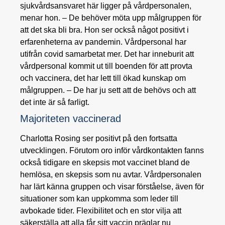
sjukvårdsansvaret här ligger på vårdpersonalen,
menar hon. – De behöver möta upp målgruppen för
att det ska bli bra. Hon ser också något positivt i
erfarenheterna av pandemin. Vårdpersonal har
utifrån covid samarbetat mer. Det har inneburit att
vårdpersonal kommit ut till boenden för att provta
och vaccinera, det har lett till ökad kunskap om
målgruppen. – De har ju sett att de behövs och att
det inte är så farligt.
Majoriteten vaccinerad
Charlotta Rosing ser positivt på den fortsatta
utvecklingen. Förutom oro inför vårdkontakten fanns
också tidigare en skepsis mot vaccinet bland de
hemlösa, en skepsis som nu avtar. Vårdpersonalen
har lärt känna gruppen och visar förståelse, även för
situationer som kan uppkomma som leder till
avbokade tider. Flexibilitet och en stor vilja att
säkerställa att alla får sitt vaccin präglar nu